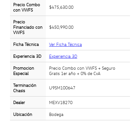
Precio Combo
$475,630.00
con VWFS
Precio
Financiado con
$450,990.00
VWFS
Ficha Técnica
Ver Ficha Técnica
Experiencia 3D
Experiencia 3D
Promocion
Precio Combo con VWFS + Seguro
Especial
Gratis 1er año + 0% de CxA
Terminación
U9SM100647
Chasis
Dealer
MEXV18270
Ubicación
Bodega