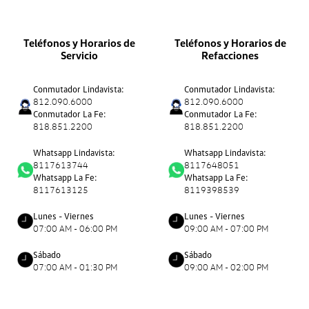
Teléfonos y Horarios de
Teléfonos y Horarios de
Servicio
Refacciones
Conmutador Lindavista:
Conmutador Lindavista:
812.090.6000
812.090.6000
Conmutador La Fe:
Conmutador La Fe:
818.851.2200
818.851.2200
Whatsapp Lindavista:
Whatsapp Lindavista:
8117613744
8117648051
Whatsapp La Fe:
Whatsapp La Fe:
8117613125
8119398539
Lunes - Viernes
Lunes - Viernes
07:00 AM - 06:00 PM
09:00 AM - 07:00 PM
Sábado
Sábado
07:00 AM - 01:30 PM
09:00 AM - 02:00 PM