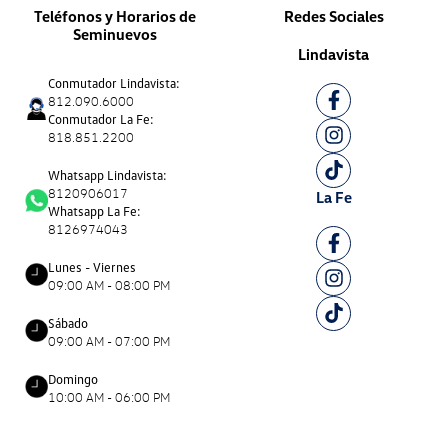
Teléfonos y Horarios de
Redes Sociales
Seminuevos
Lindavista
Conmutador Lindavista:
812.090.6000
Conmutador La Fe:
818.851.2200
Whatsapp Lindavista:
8120906017
La Fe
Whatsapp La Fe:
8126974043
Lunes - Viernes
09:00 AM - 08:00 PM
Sábado
09:00 AM - 07:00 PM
Domingo
10:00 AM - 06:00 PM