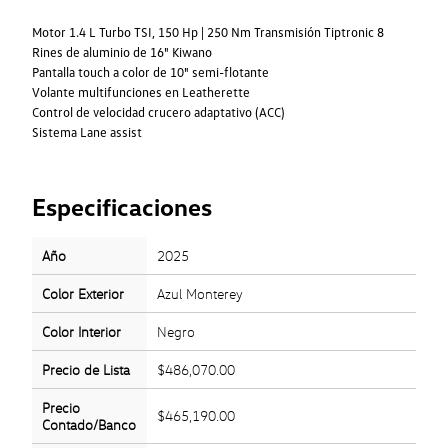
Motor 1.4 L Turbo TSI, 150 Hp | 250 Nm Transmisión Tiptronic 8
Rines de aluminio de 16" Kiwano
Pantalla touch a color de 10" semi-flotante
Volante multifunciones en Leatherette
Control de velocidad crucero adaptativo (ACC)
Sistema Lane assist
Especificaciones
Año
2025
Color Exterior
Azul Monterey
Color Interior
Negro
Precio de Lista
$486,070.00
Precio
$465,190.00
Contado/Banco