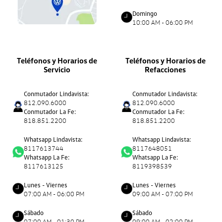
Domingo
10:00 AM - 06:00 PM
Teléfonos y Horarios de
Teléfonos y Horarios de
Servicio
Refacciones
Conmutador Lindavista:
Conmutador Lindavista:
812.090.6000
812.090.6000
Conmutador La Fe:
Conmutador La Fe:
818.851.2200
818.851.2200
Whatsapp Lindavista:
Whatsapp Lindavista:
8117613744
8117648051
Whatsapp La Fe:
Whatsapp La Fe:
8117613125
8119398539
Lunes - Viernes
Lunes - Viernes
07:00 AM - 06:00 PM
09:00 AM - 07:00 PM
Sábado
Sábado
07:00 AM - 01:30 PM
09:00 AM - 02:00 PM