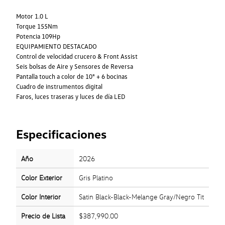
Motor 1.0 L
Torque 155Nm
Potencia 109Hp
EQUIPAMIENTO DESTACADO
Control de velocidad crucero & Front Assist
Seis bolsas de Aire y Sensores de Reversa
Pantalla touch a color de 10" + 6 bocinas
Cuadro de instrumentos digital
Faros, luces traseras y luces de día LED
Especificaciones
Año
2026
Color Exterior
Gris Platino
Color Interior
Satin Black-Black-Melange Gray/Negro Tit
Precio de Lista
$387,990.00