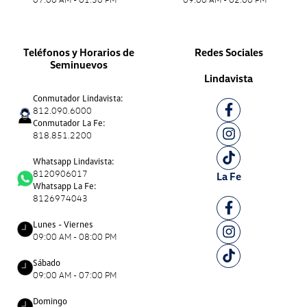
Teléfonos y Horarios de
Redes Sociales
Seminuevos
Lindavista
Conmutador Lindavista:
812.090.6000
Conmutador La Fe:
818.851.2200
Whatsapp Lindavista:
8120906017
La Fe
Whatsapp La Fe:
8126974043
Lunes - Viernes
09:00 AM - 08:00 PM
Sábado
09:00 AM - 07:00 PM
Domingo