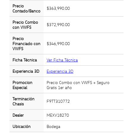
Precio
$363,990.00
Contado/Banco
Precio Combo
$372,990.00
con VWFS
Precio
Financiado con
$346,990.00
VWFS
Ficha Técnica
Ver Ficha Técnica
Experiencia 3D
Experiencia 3D
Promocion
Precio Combo con VWFS + Seguro
Especial
Gratis 1er año
Terminación
F9TT310772
Chasis
Dealer
MEXV18270
Ubicación
Bodega