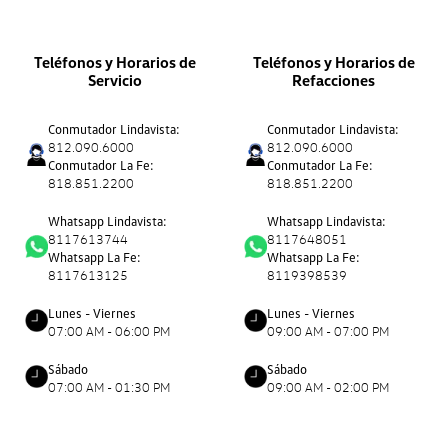
Teléfonos y Horarios de
Teléfonos y Horarios de
Servicio
Refacciones
Conmutador Lindavista:
Conmutador Lindavista:
812.090.6000
812.090.6000
Conmutador La Fe:
Conmutador La Fe:
818.851.2200
818.851.2200
Whatsapp Lindavista:
Whatsapp Lindavista:
8117613744
8117648051
Whatsapp La Fe:
Whatsapp La Fe:
8117613125
8119398539
Lunes - Viernes
Lunes - Viernes
07:00 AM - 06:00 PM
09:00 AM - 07:00 PM
Sábado
Sábado
07:00 AM - 01:30 PM
09:00 AM - 02:00 PM