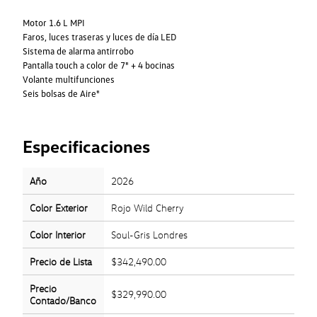
Motor 1.6 L MPI
Faros, luces traseras y luces de día LED
Sistema de alarma antirrobo
Pantalla touch a color de 7" + 4 bocinas
Volante multifunciones
Seis bolsas de Aire"
Especificaciones
Año
2026
Color Exterior
Rojo Wild Cherry
Color Interior
Soul-Gris Londres
Precio de Lista
$342,490.00
Precio
$329,990.00
Contado/Banco