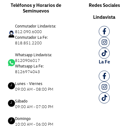
Teléfonos y Horarios de
Redes Sociales
Seminuevos
Lindavista
Conmutador Lindavista:
812.090.6000
Conmutador La Fe:
818.851.2200
Whatsapp Lindavista:
8120906017
La Fe
Whatsapp La Fe:
8126974043
Lunes - Viernes
09:00 AM - 08:00 PM
Sábado
09:00 AM - 07:00 PM
Domingo
10:00 AM - 06:00 PM