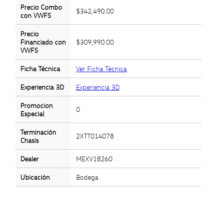
Precio Combo
$342,490.00
con VWFS
Precio
Financiado con
$309,990.00
VWFS
Ficha Técnica
Ver Ficha Técnica
Experiencia 3D
Experiencia 3D
Promocion
0
Especial
Terminación
2XTT014078
Chasis
Dealer
MEXV18260
Ubicación
Bodega