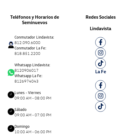
Teléfonos y Horarios de
Redes Sociales
Seminuevos
Lindavista
Conmutador Lindavista:
812.090.6000
Conmutador La Fe:
818.851.2200
Whatsapp Lindavista:
8120906017
La Fe
Whatsapp La Fe:
8126974043
Lunes - Viernes
09:00 AM - 08:00 PM
Sábado
09:00 AM - 07:00 PM
Domingo
10:00 AM - 06:00 PM