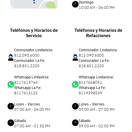
Domingo
10:00 AM - 06:00 PM
Teléfonos y Horarios de
Teléfonos y Horarios de
Servicio
Refacciones
Conmutador Lindavista:
Conmutador Lindavista:
812.090.6000
812.090.6000
Conmutador La Fe:
Conmutador La Fe:
818.851.2200
818.851.2200
Whatsapp Lindavista:
Whatsapp Lindavista:
8117613744
8117648051
Whatsapp La Fe:
Whatsapp La Fe:
8117613125
8119398539
Lunes - Viernes
Lunes - Viernes
07:00 AM - 06:00 PM
09:00 AM - 07:00 PM
Sábado
Sábado
07:00 AM - 01:30 PM
09:00 AM - 02:00 PM