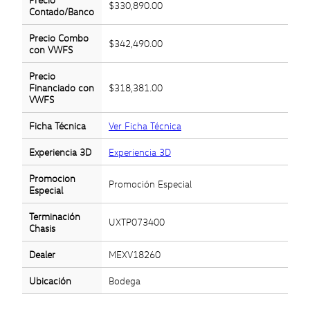
$330,890.00
Contado/Banco
Precio Combo
$342,490.00
con VWFS
Precio
Financiado con
$318,381.00
VWFS
Ficha Técnica
Ver Ficha Técnica
Experiencia 3D
Experiencia 3D
Promocion
Promoción Especial
Especial
Terminación
UXTP073400
Chasis
Dealer
MEXV18260
Ubicación
Bodega