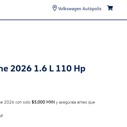
Volkswagen Autópolis
ine 2026 1.6 L 110 Hp
ine 2026 con solo
$5,000 MXN
y asegúrala antes que
d!