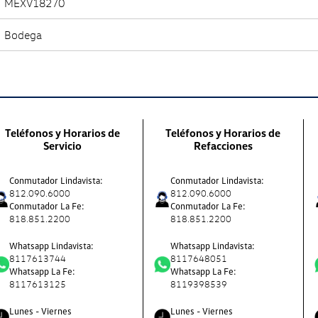
MEXV18270
Bodega
Teléfonos y Horarios de
Teléfonos y Horarios de
Servicio
Refacciones
Conmutador Lindavista:
Conmutador Lindavista:
812.090.6000
812.090.6000
Conmutador La Fe:
Conmutador La Fe:
818.851.2200
818.851.2200
Whatsapp Lindavista:
Whatsapp Lindavista:
8117613744
8117648051
Whatsapp La Fe:
Whatsapp La Fe:
8117613125
8119398539
Lunes - Viernes
Lunes - Viernes