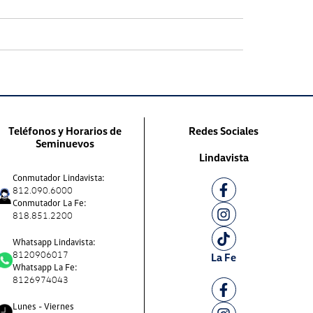
Teléfonos y Horarios de
Redes Sociales
Seminuevos
Lindavista
Conmutador Lindavista:
812.090.6000
Conmutador La Fe:
818.851.2200
Whatsapp Lindavista:
8120906017
La Fe
Whatsapp La Fe:
8126974043
Lunes - Viernes