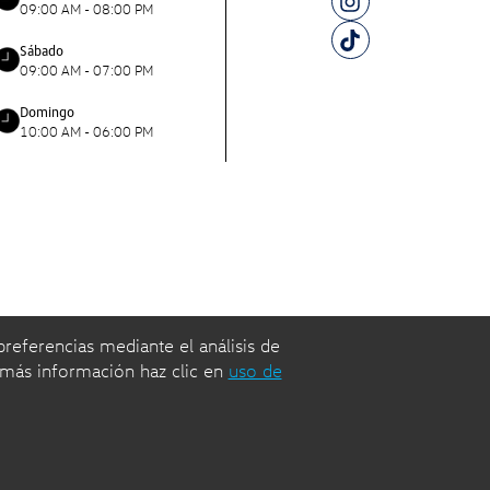
09:00 AM - 08:00 PM
Sábado
09:00 AM - 07:00 PM
Domingo
10:00 AM - 06:00 PM
preferencias mediante el análisis de
kswagen, A. C. 2024 |
 más información haz clic en
uso de