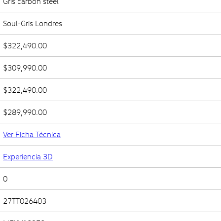
Gris carbon steel
Soul-Gris Londres
$322,490.00
$309,990.00
$322,490.00
$289,990.00
Ver Ficha Técnica
Experiencia 3D
0
27TT026403